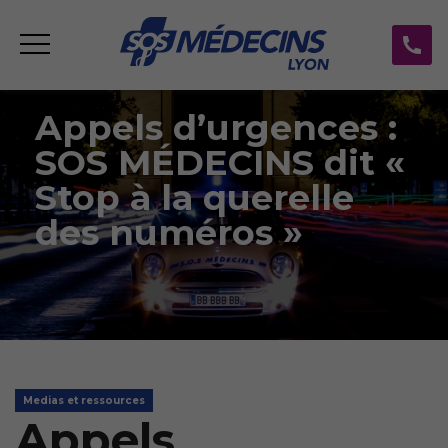
Appels d’urgences :
SOS MÉDECINS dit «
Stop à la querelle
des numéros »
Medias et ressources
Appels