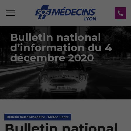
Bulletin national
d’information du 4
décembre 2020
Bulletin hebdomadaire - Météo Santé
Bulletin national