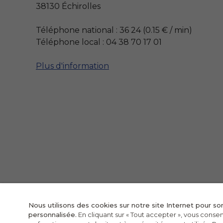
38130 Échirolles
Téléphone national : 36 24 (0.15 € / min)
Téléphone local : 04 38 70 17 01
Plus d'information
Nous utilisons des cookies sur notre site Internet pour s
personnalisée.
En cliquant sur « Tout accepter », vous consent