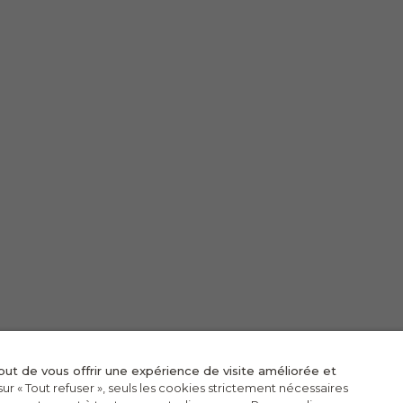
ut de vous offrir une expérience de visite améliorée et
 sur « Tout refuser », seuls les cookies strictement nécessaires